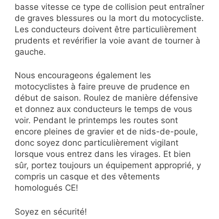
basse vitesse ce type de collision peut entraîner
de graves blessures ou la mort du motocycliste.
Les conducteurs doivent être particulièrement
prudents et revérifier la voie avant de tourner à
gauche.
Nous encourageons également les
motocyclistes à faire preuve de prudence en
début de saison. Roulez de manière défensive
et donnez aux conducteurs le temps de vous
voir. Pendant le printemps les routes sont
encore pleines de gravier et de nids-de-poule,
donc soyez donc particulièrement vigilant
lorsque vous entrez dans les virages. Et bien
sûr, portez toujours un équipement approprié, y
compris un casque et des vêtements
homologués CE!
Soyez en sécurité!