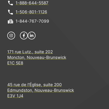
1-888-644-5587
1-506-801-1126
1-844-767-7099
171 rue Lutz., suite 202
Moncton, Nouveau-Brunswick
E1C 5E8
45 rue de l'Église, suite 200
Edmundston, Nouveau-Brunswick
E3V 1J4