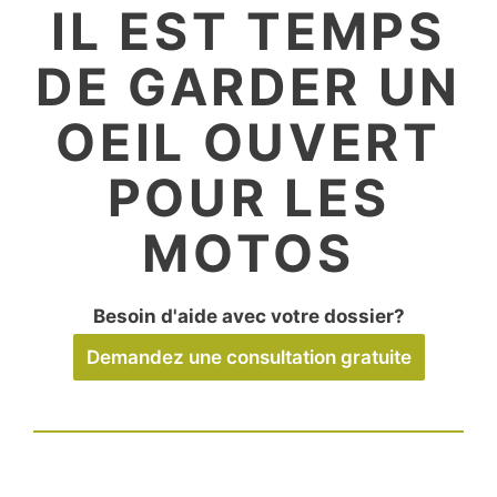
IL EST TEMPS
DE GARDER UN
OEIL OUVERT
POUR LES
MOTOS
Besoin d'aide avec votre dossier?
Demandez une consultation gratuite