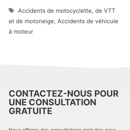
Étiquettes
Accidents de motocyclette, de VTT
et de motoneige
,
Accidents de véhicule
à moteur
CONTACTEZ-NOUS POUR
UNE CONSULTATION
GRATUITE
Nous offrons des consultations gratuites pour