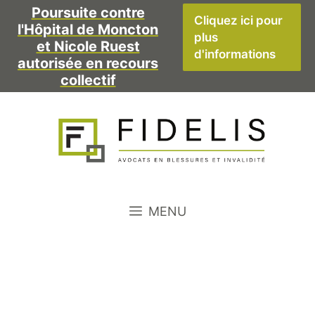
Aller
Poursuite contre
Cliquez ici pour
l'Hôpital de Moncton
au
plus
et Nicole Ruest
contenu
d'informations
autorisée en recours
collectif
MENU