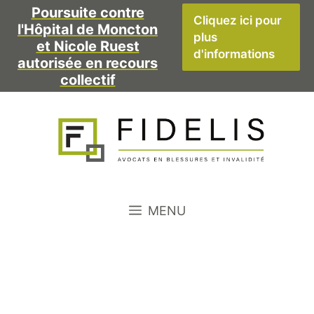
Aller
Poursuite contre
Cliquez ici pour
l'Hôpital de Moncton
au
plus
et Nicole Ruest
contenu
d'informations
autorisée en recours
collectif
MENU