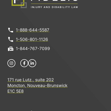
1-888-644-5587
1-506-801-1126
1-844-767-7099
171 rue Lutz., suite 202
Moncton, Nouveau-Brunswick
E1C 5E8